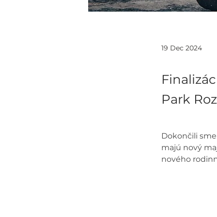
19 Dec 2024
Finalizá
Park Ro
Dokončili sme
majú nový maj
nového rodin