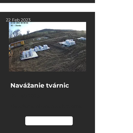
22 Feb 2023
Navážanie tvárnic
22 Feb 2023
Navážanie obvodových tvárnic
Čítať viac