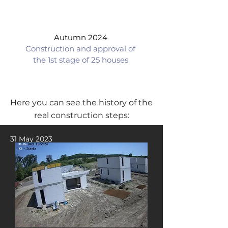
Autumn 2024
Construction and approval of
the 1st stage of 25 houses
Here you can see the history of the
real construction steps:
31 May 2023