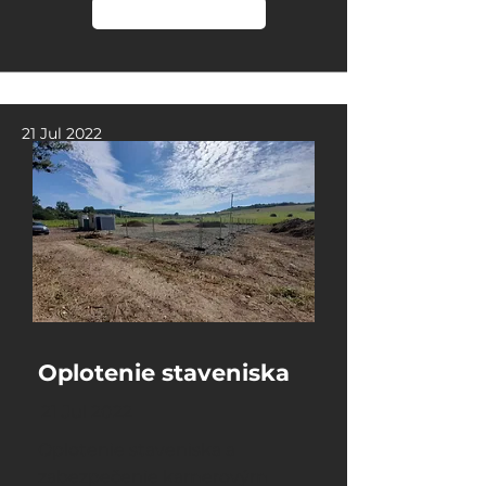
Čítať viac
21 Jul 2022
Oplotenie staveniska
21 Jul 2022
Oplotenie staveniska a
zabezpečenie kamerovým