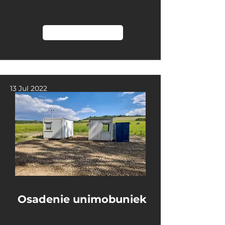
systémom
Čítať viac
13 Jul 2022
Osadenie unimobuniek
13 Jul 2022