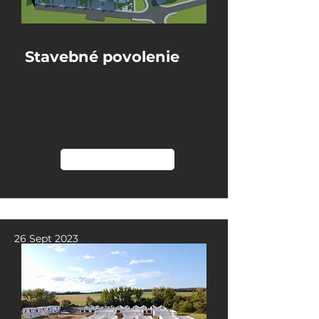
Stavebné povolenie
31 Jan 2022
Všetky stavebné povolenia a
príprava realizácie.
Čítať viac
26 Sept 2023