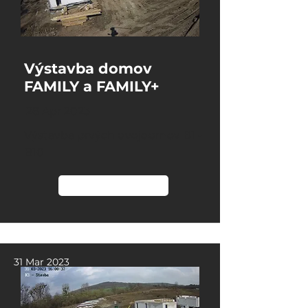
Výstavba domov
FAMILY a FAMILY+
28 Apr 2023
Výstavba prvých dvojdomov B1 -
B10
Čítať viac
31 Mar 2023