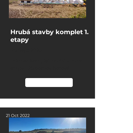
Hrubá stavby komplet 1.
etapy
26 Sept 2023
Takmer komplet hrubá stavba 1.
etapy - 25 domov hotová
Čítať viac
21 Oct 2022