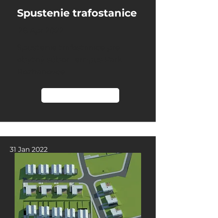
Spustenie trafostanice
28 Apr 2022
Spustenie trafostanice pre
obytný súbor Tempus Park
Rozhanovce
Čítať viac
31 Jan 2022