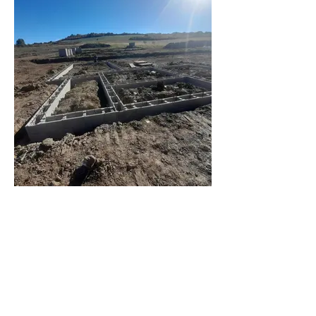
© 2023 Tempus Media - Visualizations
published on the site are illustrative..