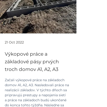
21 Oct 2022
Výkopové práce a
základové pásy prvých
troch domov A1, A2, A3
Začali výkopové práce na základoch 
domov A1, A2, A3. Nasledovali práce na 
realizácii základov. V týchto dňoch sa 
pripravujú prestupy a napojenia sietí 
a práce na základoch budú ukončené 
do konca tohto týždňa. Následne sa 