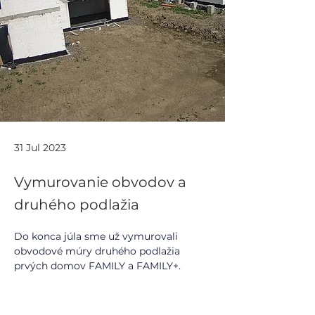
31 Jul 2023
Vymurovanie obvodov a
druhého podlažia
Do konca júla sme už vymurovali 
obvodové múry druhého podlažia 
prvých domov FAMILY a FAMILY+. 