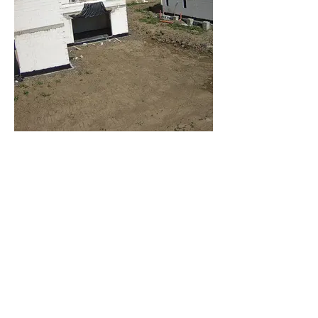
© 2023 Tempus Media - Visualizations
published on the site are illustrative..
© 2023 Tempus Media -
Visualizations published on
the site are illustrative..
© 2023 Tempus Media -
Visualizations published on