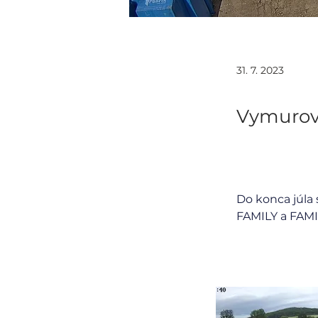
31. 7. 2023
Vymurov
Do konca júla
FAMILY a FAMI