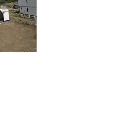
+421 918 570 683