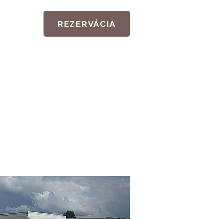
REZERVÁCIA
AMILY a